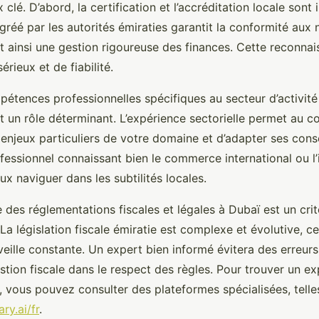
 clé. D’abord, la certification et l’accréditation locale sont
réé par les autorités émiraties garantit la conformité aux
t ainsi une gestion rigoureuse des finances. Cette reconnais
érieux et de fiabilité.
pétences professionnelles spécifiques au secteur d’activité
nt un rôle déterminant. L’expérience sectorielle permet au 
enjeux particuliers de votre domaine et d’adapter ses conse
fessionnel connaissant bien le commerce international ou l’
x naviguer dans les subtilités locales.
se des réglementations fiscales et légales à Dubaï est un cri
La législation fiscale émiratie est complexe et évolutive, c
eille constante. Un expert bien informé évitera des erreur
stion fiscale dans le respect des règles. Pour trouver un e
, vous pouvez consulter des plateformes spécialisées, telle
ry.ai/fr
.