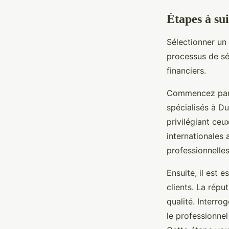
Étapes à su
Sélectionner un
processus de sé
financiers.
Commencez par 
spécialisés à Du
privilégiant ceu
internationales
professionnelles
Ensuite, il est 
clients. La répu
qualité. Interro
le professionnel