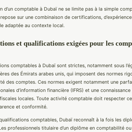
ion d’un comptable à Dubaï ne se limite pas à la simple com
repose sur une combinaison de certifications, d’expérience 
le adaptée au contexte local.
ions et qualifications exigées pour les comp
ions comptables à Dubaï sont strictes, notamment sous l’é
cières des Émirats arabes unis, qui imposent des normes ri
bilité des comptes. Ces normes exigent notamment une parfa
ionales d’information financière (IFRS) et une connaissanc
fiscales locales. Toute activité comptable doit respecter ce
parence et conformité.
ualifications comptables, Dubaï reconnaît à la fois les dip
Les professionnels titulaire d’un diplôme en comptabilité ou