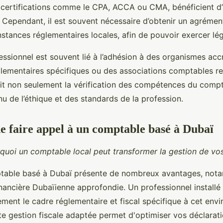
certifications comme le CPA, ACCA ou CMA, bénéficient d
 Cependant, il est souvent nécessaire d’obtenir un agrémen
instances réglementaires locales, afin de pouvoir exercer lé
ssionnel est souvent lié à l’adhésion à des organismes accr
églementaires spécifiques ou des associations comptables r
it non seulement la vérification des compétences du compt
nu de l’éthique et des standards de la profession.
e faire appel à un comptable basé à Dubaï
uoi un comptable local peut transformer la gestion de vos
ptable basé à Dubaï présente de nombreux avantages, not
inancière Dubaïienne approfondie. Un professionnel installé
ement le cadre réglementaire et fiscal spécifique à cet env
e gestion fiscale adaptée permet d'optimiser vos déclaratio