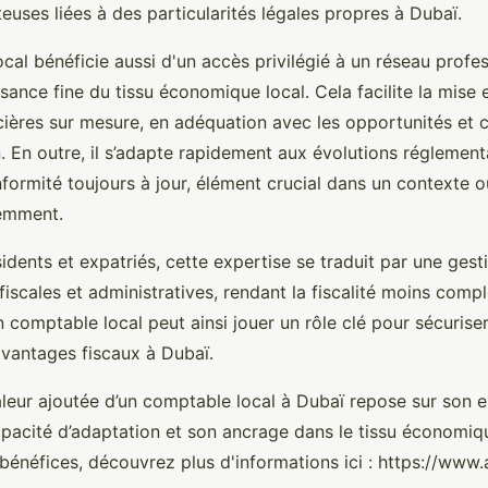
euses liées à des particularités légales propres à Dubaï.
cal bénéficie aussi d'un accès privilégié à un réseau profe
sance fine du tissu économique local. Cela facilite la mise 
cières sur mesure, en adéquation avec les opportunités et 
 En outre, il s’adapte rapidement aux évolutions réglementa
formité toujours à jour, élément crucial dans un contexte où
emment.
idents et expatriés, cette expertise se traduit par une ges
fiscales et administratives, rendant la fiscalité moins comp
 comptable local peut ainsi jouer un rôle clé pour sécurise
vantages fiscaux à Dubaï.
aleur ajoutée d’un comptable local à Dubaï repose sur son e
capacité d’adaptation et son ancrage dans le tissu économiq
bénéfices, découvrez plus d'informations ici : https://www.a