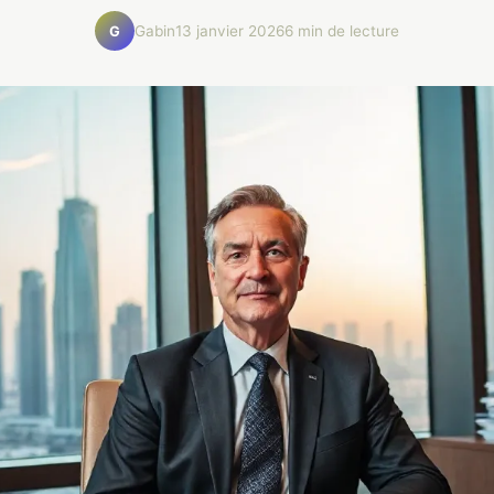
Gabin
13 janvier 2026
6 min de lecture
G