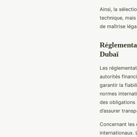
Ainsi, la sélect
technique, mais 
de maîtrise léga
Réglementat
Dubaï
Les réglementat
autorités finan
garantir la fia
normes internat
des obligations 
d’assurer trans
Concernant les q
internationaux. 