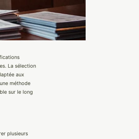
fications
les. La sélection
adaptée aux
r une méthode
ble sur le long
er plusieurs