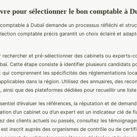
ivre pour sélectionner le bon comptable à D
 comptable à Dubaï demande un processus réfléchi et struct
lection comptable précis garantit un choix éclairé et adap
rechercher et pré-sélectionner des cabinets ou experts-
baï. Cette étape consiste à identifier plusieurs candidats po
x qui comprennent les spécificités des réglementations loca
 applicables dans la région. Utilisez des annuaires, des re
, ainsi que des plateformes dédiées pour recueillir une liste i
essentiel d’évaluer les références, la réputation et de deman
tation d’un cabinet ou d’un expert est un indicateur clé de fia
gez des clients actuels ou passés, consultez les témoignages,
 est inscrit auprès des organismes de contrôle ou de certif