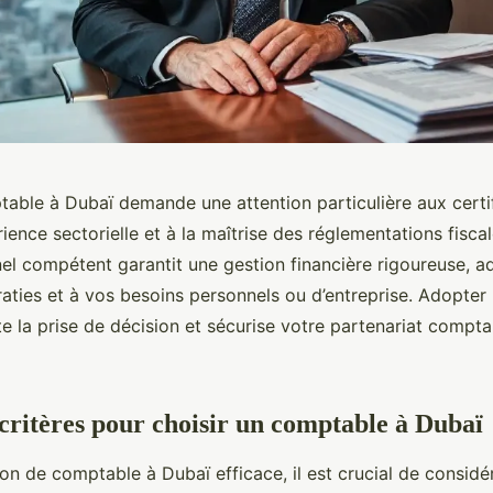
table à Dubaï demande une attention particulière aux certi
érience sectorielle et à la maîtrise des réglementations fisca
nel compétent garantit une gestion financière rigoureuse, 
iraties et à vos besoins personnels ou d’entreprise. Adopte
ite la prise de décision et sécurise votre partenariat compta
critères pour choisir un comptable à Dubaï
on de comptable à Dubaï efficace, il est crucial de considér