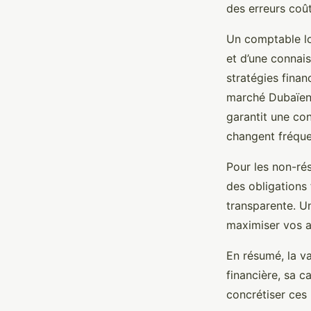
des erreurs coût
Un comptable lo
et d’une connais
stratégies finan
marché Dubaïen.
garantit une con
changent fréqu
Pour les non-rés
des obligations 
transparente. Un
maximiser vos a
En résumé, la v
financière, sa 
concrétiser ces 