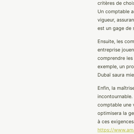
critères de choix
Un comptable ag
vigueur, assuran
est un gage de s
Ensuite, les com
entreprise joue
comprendre les 
exemple, un pro
Dubaï saura mieu
Enfin, la maîtri
incontournable. 
comptable une v
optimisera la ge
à ces exigences
https://www.ama