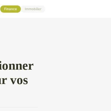
Finance
Immobilier
ionner
r vos