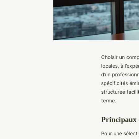
Choisir un comp
locales, à l’exp
d’un profession
spécificités ém
structurée facil
terme.
Principaux 
Pour une sélecti