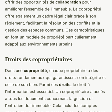
offrir des opportunités de
collaboration
pour
améliorer l’ensemble de l’immeuble. La copropriété
offre également un cadre légal clair grâce à son
règlement, facilitant la résolution des conflits et la
gestion des espaces communs. Ces caractéristiques
en font un modèle de propriété particulièrement
adapté aux environnements urbains.
Droits des copropriétaires
Dans une
copropriété
, chaque propriétaire a des
droits fondamentaux qui garantissent son intégrité et
celle de son bien. Parmi ces
droits
, le droit à
l’information est essentiel. Un copropriétaire a accès
à tous les documents concernant la gestion et
l’entretien de l’immeuble. Cela inclut les comptes