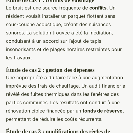
Étude de cas 1 : conflits de voisinage
Le bruit est une source fréquente de
conflits
. Un
résident voulait installer un parquet flottant sans
sous-couche acoustique, créant des nuisances
sonores. La solution trouvée a été la médiation,
conduisant à un accord sur l’ajout de tapis
insonorisants et de plages horaires restreintes pour
les travaux.
Étude de cas 2 : gestion des dépenses
Une copropriété a dû faire face à une augmentation
imprévue des frais de chauffage. Un audit financier a
révélé des fuites thermiques dans les fenêtres des
parties communes. Les résultats ont conduit à une
rénovation ciblée financée par un
fonds de réserve
,
permettant de réduire les coûts récurrents.
Étude de cas 3 : modifications des règles de