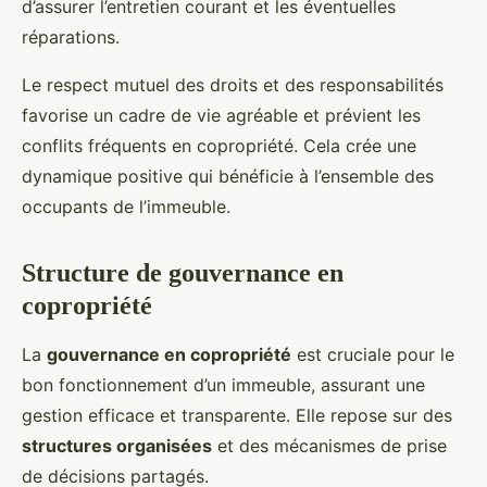
d’assurer l’entretien courant et les éventuelles
réparations.
Le respect mutuel des droits et des responsabilités
favorise un cadre de vie agréable et prévient les
conflits fréquents en copropriété. Cela crée une
dynamique positive qui bénéficie à l’ensemble des
occupants de l’immeuble.
Structure de gouvernance en
copropriété
La
gouvernance en copropriété
est cruciale pour le
bon fonctionnement d’un immeuble, assurant une
gestion efficace et transparente. Elle repose sur des
structures organisées
et des mécanismes de prise
de décisions partagés.