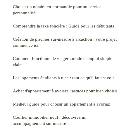
Choisir un notaire en normandie pour un service
personnalisé
Comprendre la taxe foncière : Guide pour les débutants
Création de piscines sur-mesure à arcachon : votre projet
commence ici
Comment fonctionne le viager : mode d'emploi simple et
clair
Les logements étudiants à nice : tout ce qu'il faut savoir
Achat d'appartement à avoriaz : astuces pour bien choisir
Meilleur guide pour choisir un appartement à avoriaz
Courtier immobilier neuf : découvrez un
accompagnement sur mesure !